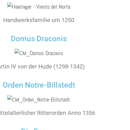
Handwerksfamilie um 1250
Domus Draconis
rtin IV von der Hude​ (1298-1342)
Orden Notre-Billstedt
ttelalterlicher Ritterorden Anno 1356