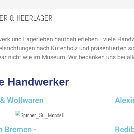
ER & HEERLAGER
erk und Lagerleben hautnah erleben… viele Hand
lsrichtungen nach Kutenholz und präsentierten sic
ar nicht wie im Museum. Wir bedanken uns bei all
e Handwerker
 & Wollwaren
Alex
n Bremen -
Redi