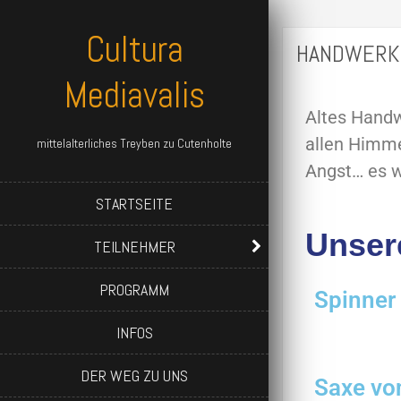
Cultura
HANDWERK
Mediavalis
Altes Handw
allen Himme
mittelalterliches Treyben zu Cutenholte
Angst… es w
STARTSEITE
Unser
TEILNEHMER
PROGRAMM
Spinner
INFOS
DER WEG ZU UNS
Saxe vo