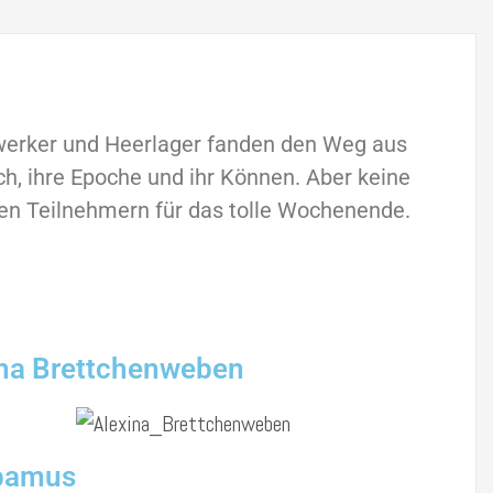
werker und Heerlager fanden den Weg aus
h, ihre Epoche und ihr Können. Aber keine
en Teilnehmern für das tolle Wochenende.
ina Brettchenweben
bamus