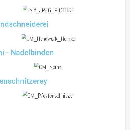
ndschneiderei
i - Nadelbinden
enschnitzerey